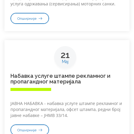
услуга одржавања (сервисирања) моторних санки.
Опширније
21
Мај
Набавка услуге штампе рекламног и
пропагандног материјала
ЈАВНА НАБАВКА - набавка услуге штампе рекламног и
пропагандног материјала, офсет штампа, редни број
јавне набавке – ЈНМВ 33/14.
Опширније