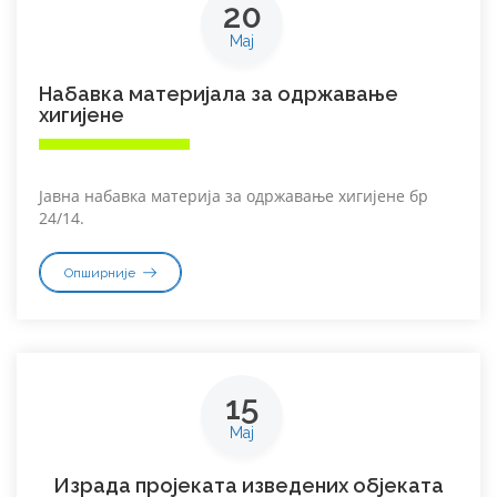
20
Мај
Набавка материјала за одржавање
хигијене
Јавна набавка материја за одржавање хигијене бр
24/14.
Опширније
15
Мај
Израда пројеката изведених објеката