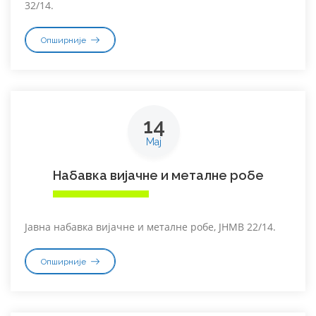
32/14.
Опширније
14
Мај
Набавка вијачне и металне робе
Јавна набавка вијачне и металне робе, ЈНМВ 22/14.
Опширније