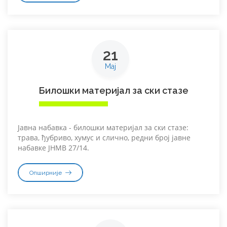
21
Мај
Билошки материјал за ски стазе
Јавна набавка - билошки материјал за ски стазе:
трава, ђубриво, хумус и слично, редни број јавне
набавке ЈНМВ 27/14.
Опширније