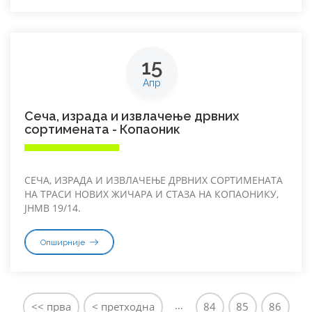
15
Апр
Сеча, израда и извлачење дрвних
сортимената - Копаоник
СЕЧА, ИЗРАДА И ИЗВЛАЧЕЊЕ ДРВНИХ СОРТИМЕНАТА
НА ТРАСИ НОВИХ ЖИЧАРА И СТАЗА НА КОПАОНИКУ,
ЈНМВ 19/14.
Опширније
Стране
…
<< прва
< претходна
84
85
86