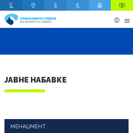
Скип то маин content
ЈАВНЕ НАБАВКЕ
МЕНАЏМЕНТ