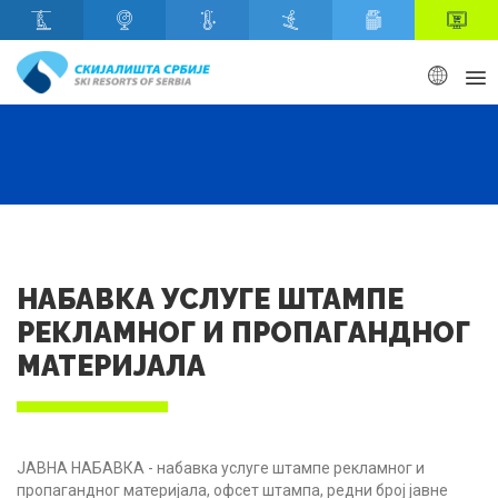
Скип то маин content
НАБАВКА УСЛУГЕ ШТАМПЕ
РЕКЛАМНОГ И ПРОПАГАНДНОГ
МАТЕРИЈАЛА
ЈАВНА НАБАВКА - набавка услуге штампе рекламног и
пропагандног материјала, офсет штампа, редни број јавне