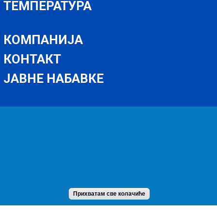
ТЕМПЕРАТУРА
КОМПАНИЈА
КОНТАКТ
ЈАВНЕ НАБАВКЕ
Web design
Tag&Tell
Прихватам све колачиће