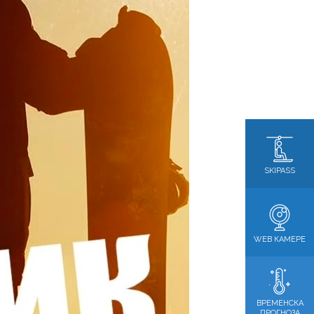
SKIPASS
WEB КАМЕРЕ
ВРЕМЕНСКА
ПРОГНОЗА