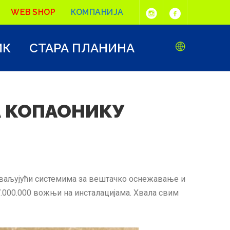
WEB SHOP
КОМПАНИЈА
ИК
СТАРА ПЛАНИНА
А КОПАОНИКУ
Захваљујући системима за вештачко оснежавање и
.000.000 вожњи на инсталацијама. Хвала свим