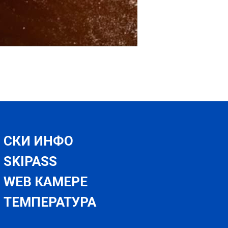
СКИ ИНФО
SKIPASS
WEB КАМЕРЕ
ТЕМПЕРАТУРА