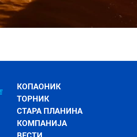
КОПАОНИК
ТОРНИК
СТАРА ПЛАНИНА
КОМПАНИЈА
ВЕСТИ