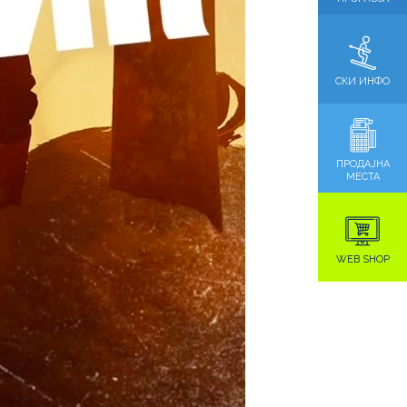
СКИ ИНФО
ПРОДАЈНА
МЕСТА
WEB SHOP