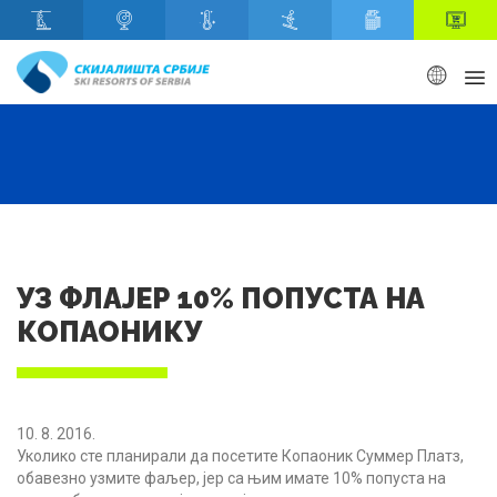
Скип то маин content
УЗ ФЛАЈЕР 10% ПОПУСТА НА
КОПАОНИКУ
10. 8. 2016.
Уколико сте планирали да посетите Копаоник Суммер Платз,
обавезно узмите фаљер, јер са њим имате 10% попуста на