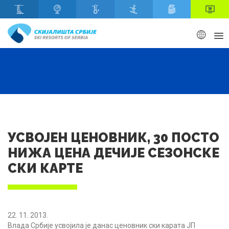
Скип то маин content
УСВОЈЕН ЦЕНОВНИК, 30 ПОСТО
НИЖА ЦЕНА ДЕЧИЈЕ СЕЗОНСКЕ
СКИ КАРТЕ
22. 11. 2013.
Влада Србије усвојила је данас ценовник ски карата ЈП