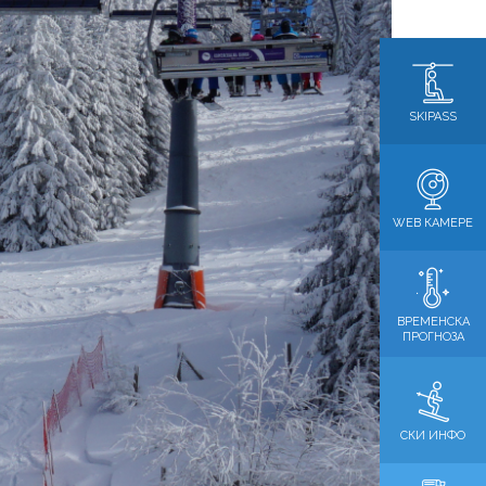
SKIPASS
WEB КАМЕРЕ
ВРЕМЕНСКА
ПРОГНОЗА
СКИ ИНФО