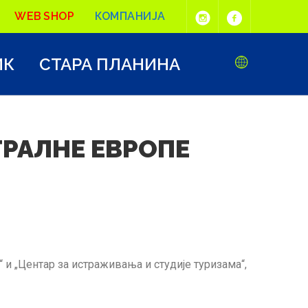
WEB SHOP
КОМПАНИЈА
ИК
СТАРА ПЛАНИНА
РАЛНЕ ЕВРОПЕ
и „Центар за истраживања и студије туризама“,