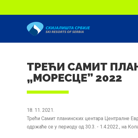
Скип то маин content
ТРЕЋИ САМИТ ПЛА
„МОРЕСЦЕ” 2022
18. 11. 2021.
Трећи Самит планинских центара Централне Евро
одржаће се у периоду од 30.3. - 1.4.2022., на Ко