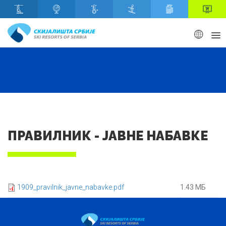
Скип то маин content
ПРАВИЛНИК - ЈАВНЕ НАБАВКЕ
1909_pravilnik_javne_nabavke.pdf
1.43 МБ