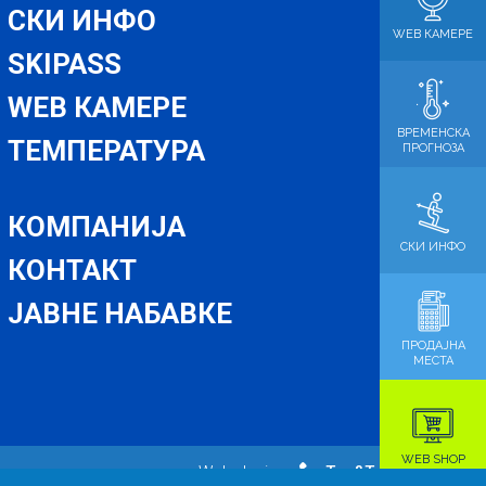
СКИ ИНФО
WEB КАМЕРЕ
SKIPASS
WEB КАМЕРЕ
ВРЕМЕНСКА
ТЕМПЕРАТУРА
ПРОГНОЗА
КОМПАНИЈА
СКИ ИНФО
КОНТАКТ
ЈАВНЕ НАБАВКЕ
ПРОДАЈНА
МЕСТА
WEB SHOP
Web design
Tag&Tell