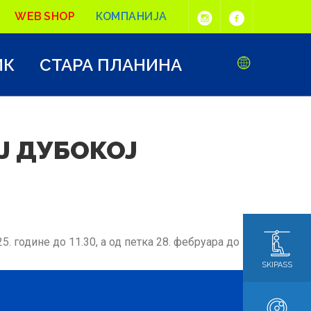
WEB SHOP
КОМПАНИЈА
ИК
СТАРА ПЛАНИНА
ОЈ ДУБОКОЈ
. године до 11.30, а од петка 28. фебруара до
SKIPASS