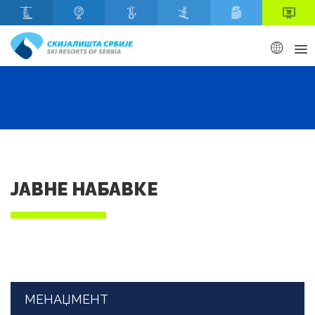
Скип то маин content
ЈАВНЕ НАБАВКЕ
МЕНАЏМЕНТ