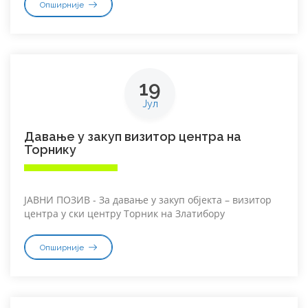
Опширније
19
Јул
Давање у закуп визитор центра на
Торнику
ЈАВНИ ПОЗИВ - За давање у закуп објекта – визитор
центра у ски центру Торник на Златибору
Опширније