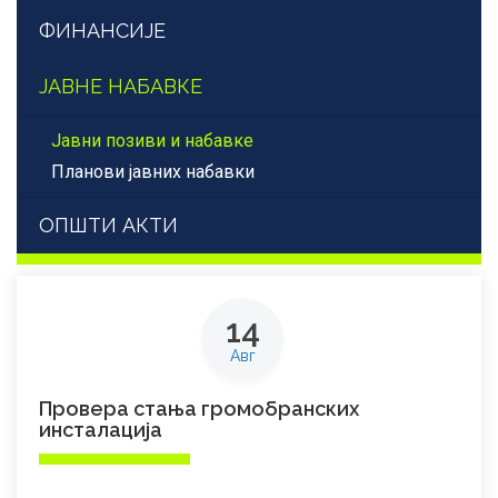
ФИНАНСИЈЕ
ЈАВНЕ НАБАВКЕ
Јавни позиви и набавке
Планови јавних набавки
ОПШТИ АКТИ
14
Авг
Провера стања громобранских
инсталација