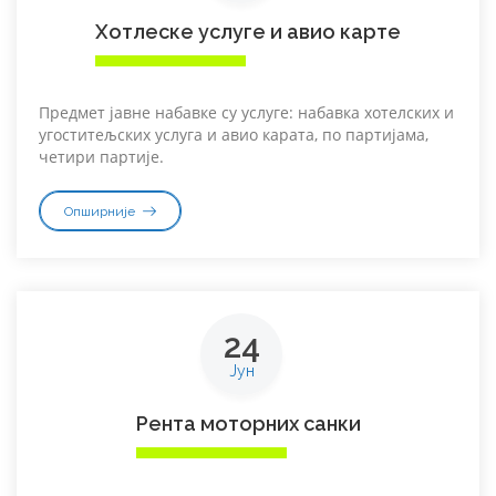
Хотлеске услуге и авио карте
Предмет јавне набавке су услуге: набавка хотелских и
угоститељских услуга и авио карата, по партијама,
четири партије.
Опширније
24
Јун
Рента моторних санки