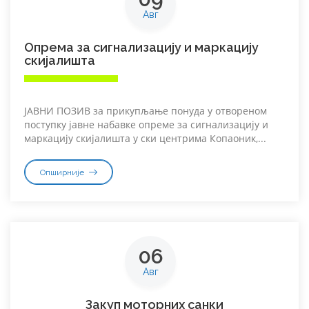
Авг
Опрема за сигнализацију и маркацију
скијалишта
ЈАВНИ ПОЗИВ за прикупљање понуда у отвореном
поступку јавне набавке опреме за сигнализацију и
маркацију скијалишта у ски центрима Копаоник,...
Опширније
06
Авг
Закуп моторних санки