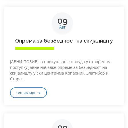
09
Авг
Опрема за безбедност на скијалишту
ЈАВНИ ПОЗИВ за прикупљање понуда у отвореном
поступку јавне набавке опреме за безбедност на
скијалишту у ски центрима Копаоник, Златибор и
Стара...
Опширније
09