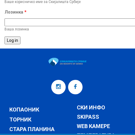
Ваше корисничко име за Скијалишта Србије
Лозинка
*
Ваша лозинка
СКИ ИНФО
КОПАОНИК
SKIPASS
ТОРНИК
WEB КАМЕРЕ
СТАРА ПЛАНИНА