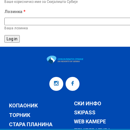
Ваше корисничко име за Скијалишта Србије
Лозинка
*
Ваша лозинка
СКИ ИНФО
КОПАОНИК
SKIPASS
ТОРНИК
WEB КАМЕРЕ
СТАРА ПЛАНИНА