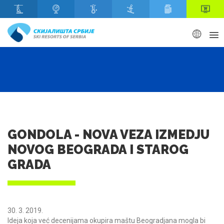
Skip to main content
GONDOLA - NOVA VEZA IZMEDJU
NOVOG BEOGRADA I STAROG
GRADA
30. 3. 2019.
Ideja koja već decenijama okupira maštu Beogradjana mogla bi