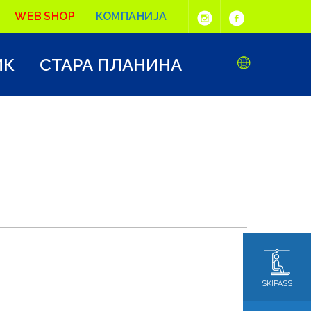
WEB SHOP
КОМПАНИЈА
ИК
СТАРА ПЛАНИНА
SKIPASS