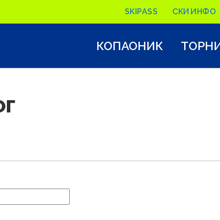
SKIPASS
СКИ ИНФО
КОПАОНИК
ТОРН
ОГ