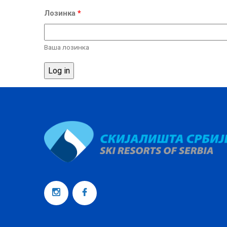
Лозинка
*
Ваша лозинка