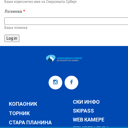
Ваше корисничко име за Скијалишта Србије
Лозинка
*
Ваша лозинка
СКИ ИНФО
КОПАОНИК
SKIPASS
ТОРНИК
WEB КАМЕРЕ
СТАРА ПЛАНИНА